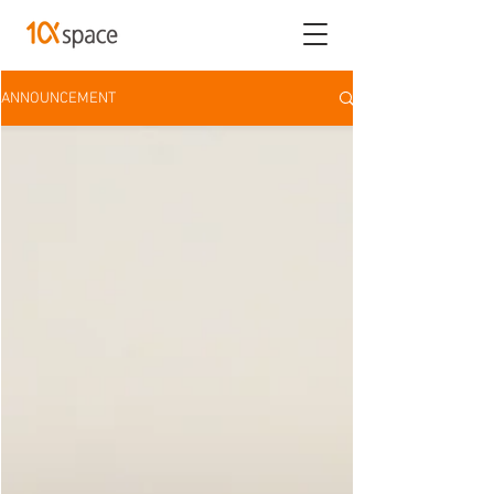
ANNOUNCEMENT