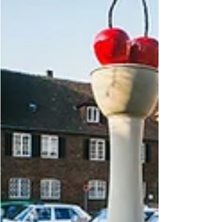
ART TOUR participants/ $100 for non ART TOUR
participantsart