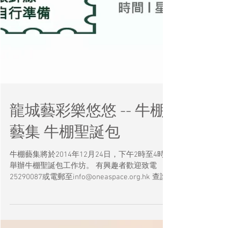
龍城藝彩樂悠悠 -- 牛棚
藝集 牛棚聖誕包
牛棚藝集將於2014年12月24日，下午2時至4時，
舉辦牛棚聖誕包工作坊。 有興趣者歡迎致電
25290087或電郵至info@oneaspace.org.hk 查詢
及報名! 名額有限，先到先得！