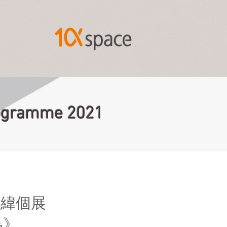
Programme 2021
展緯個展
為》