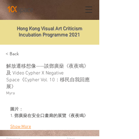
Hong Kong Visual Art Criticism
Incubation Programme 2021
< Back
解放遷移想像——談鄧廣燊《夜夜鳴》
及 Video Cypher X Negative
Space《Cypher Vol. 10：移民自我回應
展》
Myra
圖片：
1. 鄧廣燊在安全口畫廊的展覽《夜夜鳴》
Show More
Previous
Next