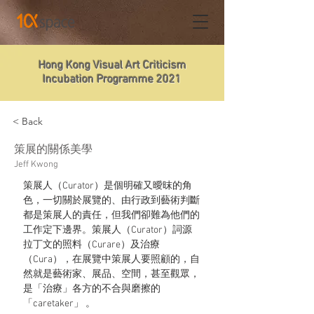
Hong Kong Visual Art Criticism
Incubation Programme 2021
< Back
策展的關係美學
Jeff Kwong
策展人（Curator）是個明確又曖昩的角
色，一切關於展覽的、由行政到藝術判斷
都是策展人的責任，但我們卻難為他們的
工作定下邊界。策展人（Curator）詞源
拉丁文的照料（Curare）及治療
（Cura），在展覽中策展人要照顧的，自
然就是藝術家、展品、空間，甚至觀眾，
是「治療」各方的不合與磨擦的
「caretaker」 。