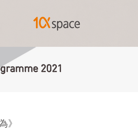
Programme 2021
為》