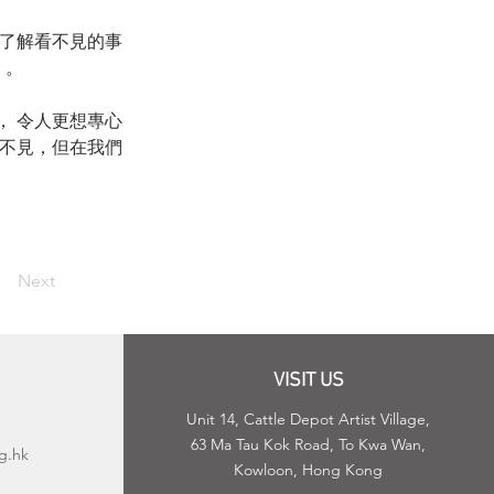
望了解看不見的事
。 
， 令人更想專心
看不見，但在我們
Next
VISIT US
Unit 14, Cattle Depot Artist Village,
63 Ma Tau Kok Road, To Kwa Wan,
g.hk
Kowloon, Hong Kong