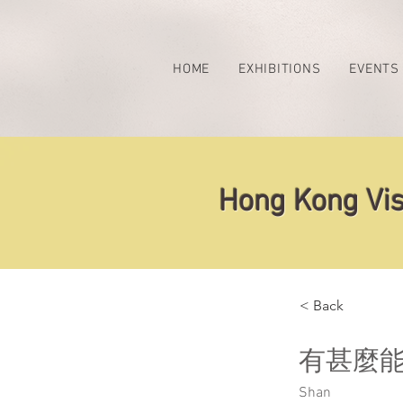
HOME
EXHIBITIONS
EVENTS
Hong Kong Vis
< Back
有甚麼
Shan