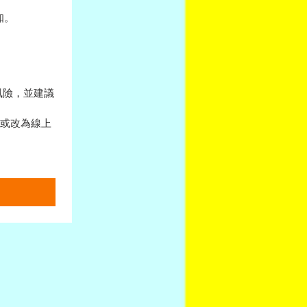
。 
風險，並建議
期或改為線上