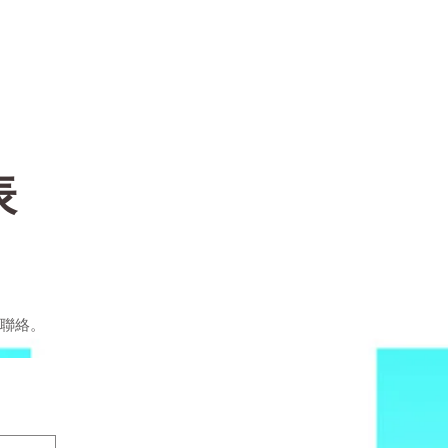
表
聯絡。