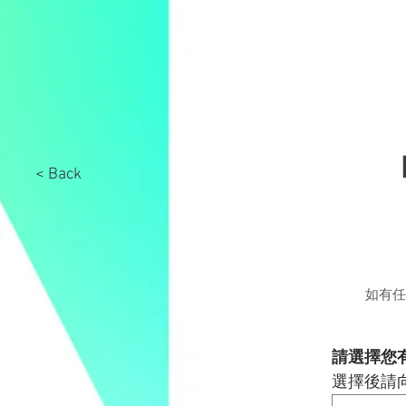
< Back
如有任
請選擇您
選擇後請