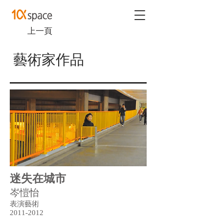
上一頁
藝術家作品
迷失在城市
岑愷怡
表演藝術
2011-2012