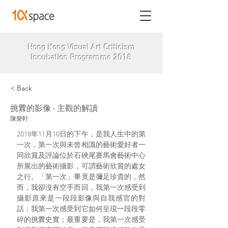
Hong Kong Visual Art Criticism
Incubation Programme 2018
< Back
挑釁的影像 ‧ 主觀的解讀
陳樂軒
2018年11月10日的下午，是我人生中的第
一次，第一次與未曾相識的藝術愛好者一
同欣賞及評論位於石硤尾賽馬會藝術中心
所展出的藝術攝影，可謂藝術欣賞的處女
之行。「第一次」畢竟是彌足珍貴的，然
而，我卻沒有空手而回，我第一次感受到
攝影原來是一段段影像與自我感官的對
話；我第一次感受到它如何呈現一段段零
碎的挑釁史實；最重要是，我第一次感受