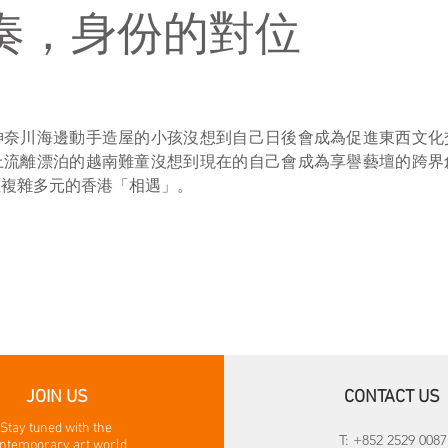
奏，身份的對位
神奈川海邊動手造屋的小孩沒想到自己日後會成為促進東西文化
上流離漂泊的越南難童沒想到現在的自己會成為享譽藝壇的跨界
在複雜多元的香港「相遇」。
JOIN US
CONTACT US
Stay tuned with the
T: +852 2529 0087
ntemporary art world