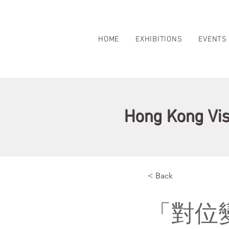
HOME
EXHIBITIONS
EVENTS
Hong Kong Vis
< Back
「對位