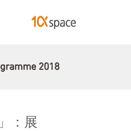
Programme 2018
」：展