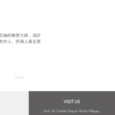
交融的雕塑大師，或許
創作人。而兩人最近更
Next
VISIT US
Unit 14, Cattle Depot Artist Village,