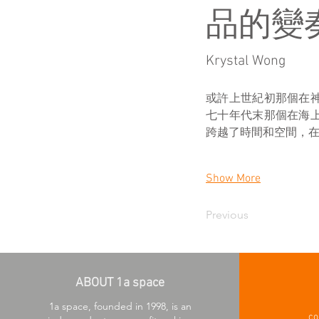
品的變
Krystal Wong
或許上世紀初那個在
七十年代末那個在海
跨越了時間和空間，
Show More
Previous
ABOUT 1a space
1a space, founded in 1998, is an
co