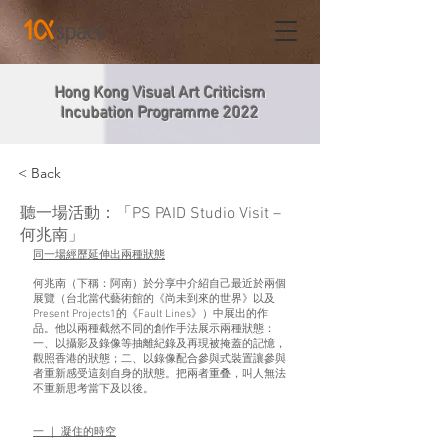
Hong Kong Visual Art Criticism
Incubation Programme 2022
< Back
聽一場活動：「PS PAID Studio Visit –
何兆南」
同一場經歷延伸出兩種狀態
何兆南（下稱：阿南）於分享中介紹自己最近於兩個
展覽（台北當代藝術館的《尚未到來的世界》以及
Present Projects1的《Fault Lines》）中展出的作
品。他以兩種截然不同的創作手法展示兩種狀態：
一、以攝影及錄像等抽離紀錄及再現被掩蓋的記憶，
觀照香港的狀態；二、以錄像配合參與式裝置讓參與
者重新感受這刻自身的狀態。把兩者重叠，叫人無法
不重新思考當下及以後。
一 ｜ 凝住的時空