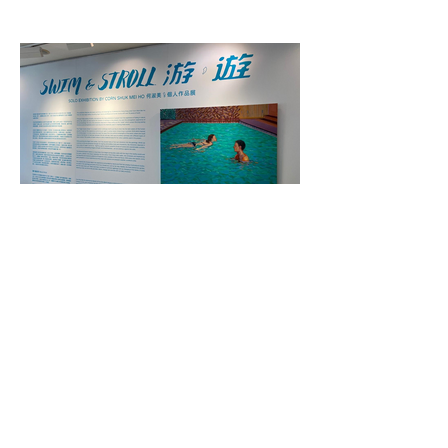
Previous
Next
JOIN US