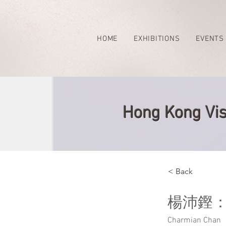
HOME
EXHIBITIONS
EVENTS
Hong Kong Vis
< Back
楊沛鏗
Charmian Chan