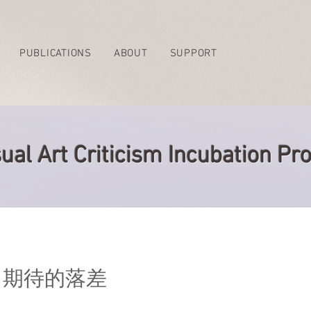
PUBLICATIONS
ABOUT
SUPPORT
ual Art Criticism Incubation 
：期待的落差