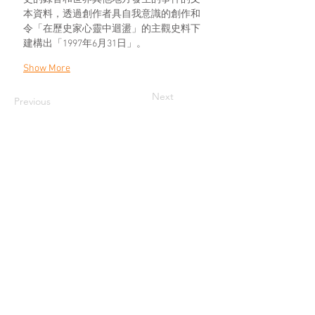
本資料，透過創作者具自我意識的創作和
令「在歷史家心靈中迴盪」的主觀史料下
建構出「1997年6月31日」。
Show More
Next
Previous
JOIN US
SUPPORT US
CONTACT US
T:
+852 2529 0087
E:
info@oneaspace.org.hk