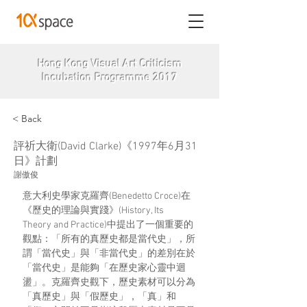
Hong Kong Visual Art Criticism
Incubation Programme 2017
< Back
評祈大衛(David Clarke)《1997年6月31
日》計劃
謝傲俊
意大利史學家克羅齊(Benedetto Croce)在
《歷史的理論與實踐》(History, Its 
Theory and Practice)中提出了一個重要的
觀點：「所有的真歷史都是當代史」，所
謂「當代史」與「非當代史」的差別在於
「當代史」是能夠「在歷史家心靈中迴
盪」。克羅齊史觀下，歷史素材可以分為
「真歷史」與「假歷史」，「真」和