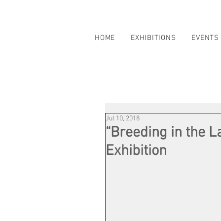
HOME
EXHIBITIONS
EVENTS
Jul 10, 2018
“Breeding in the 
Exhibition