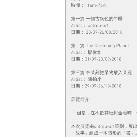
時間：11am-7pm
第一篇 一個古銅色的午睡
Artist： untrou-art
日期： 28/07-26/08/2018
第二篇 The Darkening Planet
Artist： 廖偉棠
日期：01/09-23/09/2018
第三篇 在某刻把某物放入某處
Artist： 陳拍岸
日期：29/09-26/10/2018
展覽簡介
「 但是，在不欲其密封全暗時
本次展覽由untrou-art策劃，
「故事」組成一本隱形的「書」