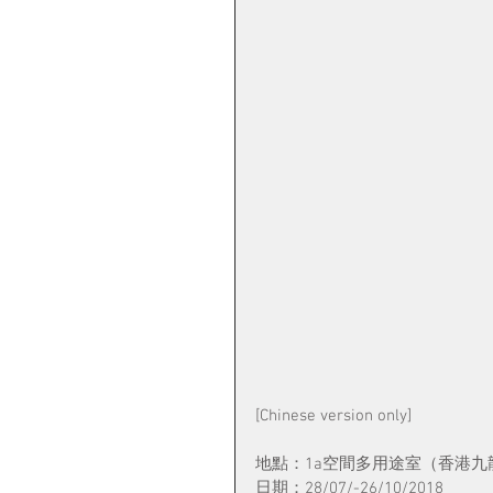
[Chinese version only]
地點：1a空間多用途室（香港九
日期：28/07/-26/10/2018