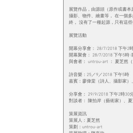
展覽作品，由源頭（原作或書本
攝影、物件、繪畫等， 在一個
終， 沒有了一種起源，只有這
展覽活動
開幕分享會： 28/7/2018 下午2
開幕聚會： 28/7/2018 下午5時
與會者： untrou-art ： 
詩音樂：25／9／2018 下午5時
嘉賓：廖偉棠（詩人、攝影家）
分享會： 29/9/2018 下午2時30
對談者： 陳拍岸（藝術家）、
策展資訊
策展人：夏芝然
策劃：untrou-art