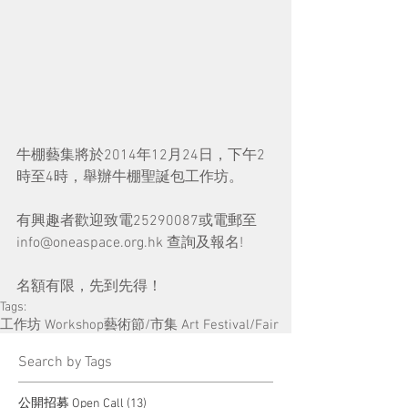
牛棚藝集將於2014年12月24日，下午2
時至4時，舉辦牛棚聖誕包工作坊。
有興趣者歡迎致電25290087或電郵至
info@oneaspace.org.hk 查詢及報名!
名額有限，先到先得！
Tags:
工作坊 Workshop
藝術節/市集 Art Festival/Fair
​Search by Tags
13 posts
公開招募 Open Call
(13)